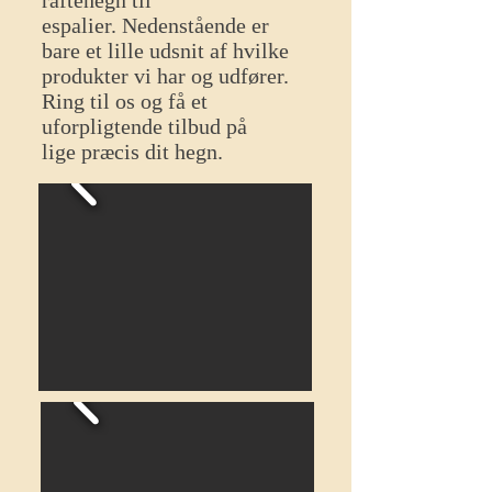
raftehegn til
espalier.
Nedenstående er
bare et lille udsnit
af hvilke
produkter
vi har og udfører.
Ring
til os og få et
uforpligtende tilbud på
lige
præcis dit hegn.​