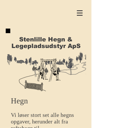
Stenlille Hegn &
Legepladsudstyr ApS
Hegn
Vi løser stort set
alle hegns
opgaver, herunder alt fra